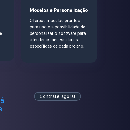
Modelos e Personalização
Oferece modelos prontos
para uso e a possibilidade de
e
personalizar o software para
atender às necessidades
específicas de cada projeto.
r
Contrate agora!
rá
s.