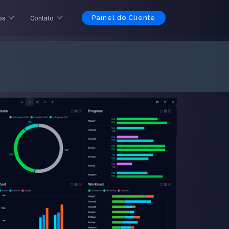
Painel do Cliente
os
Contato