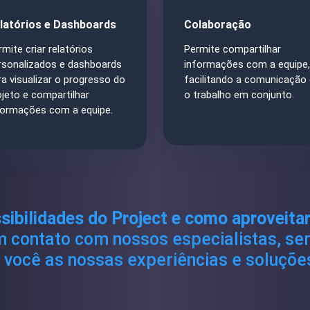
latórios e Dashboards
Colaboração
rmite criar relatórios
Permite compartilhar
rsonalizados e dashboards
informações com a equipe,
ra visualizar o progresso do
facilitando a comunicação 
ojeto e compartilhar
o trabalho em conjunto.
formações com a equipe.
sibilidades do Project e como aproveita
 contato com nossos especialistas, se
você as nossas experiências e soluçõe