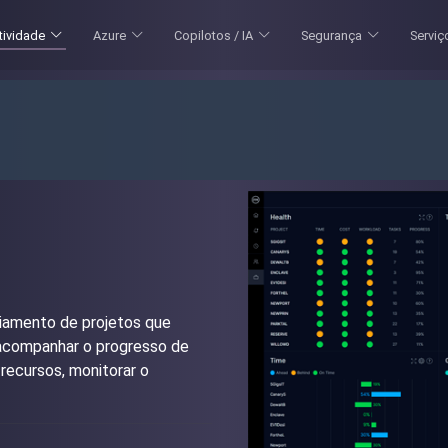
tividade
Azure
Copilotos / IA
Segurança
Serviç
iamento de projetos que
e acompanhar o progresso de
 recursos, monitorar o