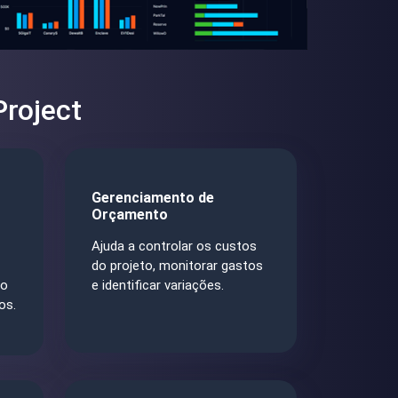
Project
Gerenciamento de
Orçamento
Ajuda a controlar os custos
do projeto, monitorar gastos
 o
e identificar variações.
os.