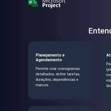
Entend
Planejamento e
At
Agendamento
Pe
Permite criar cronogramas
(p
detalhados, definir tarefas,
ma
durações, dependências e
es
marcos.
dis