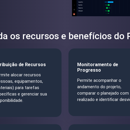
a os recursos e benefícios do 
ribuição de Recursos
Monitoramento de
Progresso
rmite alocar recursos
Permite acompanhar o
essoas, equipamentos,
andamento do projeto,
teriais) para tarefas
comparar o planejado com
pecíficas e gerenciar sua
realizado e identificar desvi
ponibilidade.