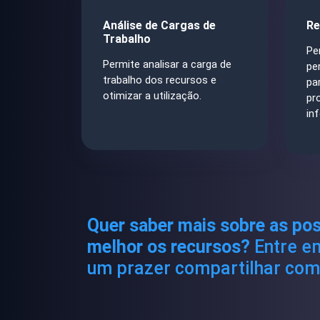
Análise de Cargas de
Re
Trabalho
Pe
Permite analisar a carga de
pe
trabalho dos recursos e
pa
otimizar a utilização.
pr
in
Quer saber mais sobre as pos
melhor os recursos?
Entre em
um prazer compartilhar com 