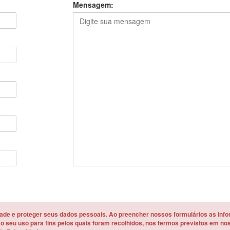
Mensagem:
dade e proteger seus dados pessoais. Ao preencher nossos formulários as in
 seu uso para fins pelos quais foram recolhidos, nos termos previstos em noss