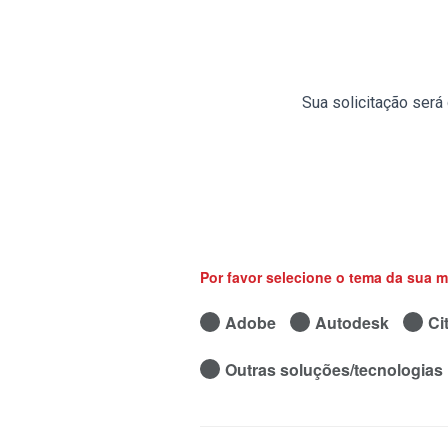
Sua solicitação ser
Por favor selecione o tema da sua 
Adobe
Autodesk
Cit
Outras soluções/tecnologias