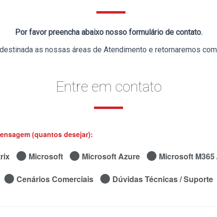
Por favor preencha abaixo nosso formulário de contato.
á destinada as nossas áreas de Atendimento e retornaremos com
Entre em contato
mensagem (quantos desejar):
rix
Microsoft
Microsoft Azure
Microsoft M365 /
Cenários Comerciais
Dúvidas Técnicas / Suporte