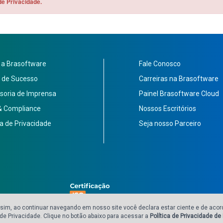
de Privacidade.
 a Brasoftware
Fale Conosco
 de Sucesso
Carreiras na Brasoftware
soria de Imprensa
Painel Brasoftware Cloud
 & Compliance
Nossos Escritórios
ca de Privacidade
Seja nosso Parceiro
.978/0001-05
 Assim, ao continuar navegando em nosso site você declara estar ciente e de ac
e Privacidade. Clique no botão abaixo para acessar a
Política de Privacidade d