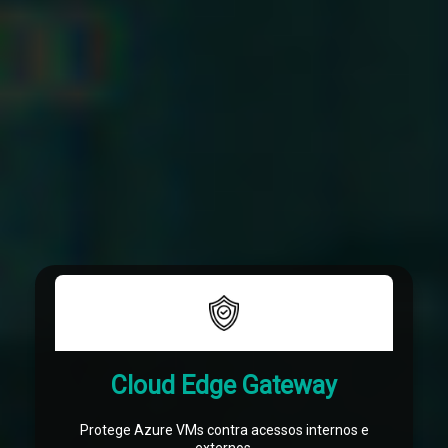
O Forcepoint NGFW (Next Generation Firewall) possibilita
que as empresas agreguem segurança de próxima geração
escalável, eficiente e inteligente aos ambientes de nuvem
Azure.
Forcepoint NGFW
Cloud Edge Gateway
Protege Azure VMs contra acessos internos e