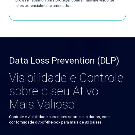
Browser Isolation para proteger contra malware vindo de
sites potencialmente arriscados.
Data Loss Prevention (DLP)
Visibilidade e Controle
sobre o seu Ativo
Mais Valioso.
Controle e visibilidade superiores sobre seus dados, com
conformidade out-of-the-box para mais de 80 países.