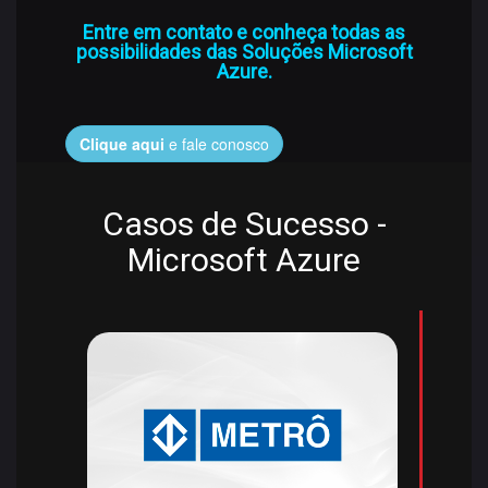
Entre em contato e conheça todas as
possibilidades das Soluções Microsoft
Azure.
Clique aqui
e fale conosco
Casos de Sucesso -
Microsoft Azure