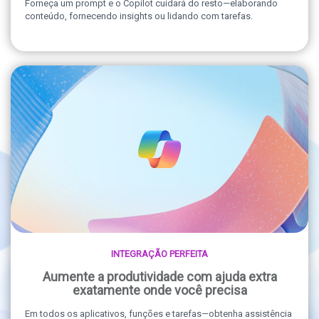
Forneça um prompt e o Copilot cuidará do resto—elaborando
conteúdo, fornecendo insights ou lidando com tarefas.
INTEGRAÇÃO PERFEITA
Aumente a produtividade com ajuda extra
exatamente onde você precisa
Em todos os aplicativos, funções e tarefas—obtenha assistência